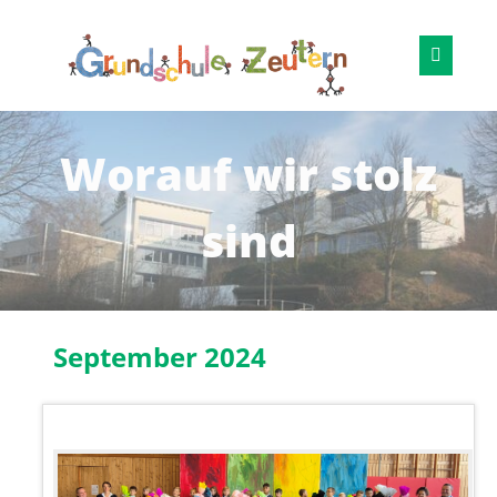
Worauf wir stolz
sind
September 2024
13.09.2024 10:00