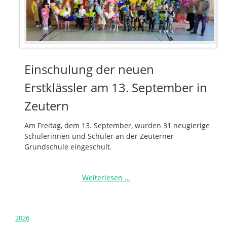
Einschulung der neuen
Erstklässler am 13. September in
Zeutern
Am Freitag, dem 13. September, wurden 31 neugierige
Schülerinnen und Schüler an der Zeuterner
Grundschule eingeschult.
Einschulung
Weiterlesen …
der
neuen
Erstklässler
2026
am